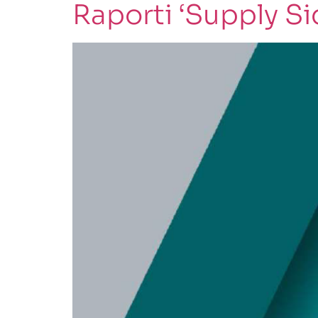
Raporti ‘Supply Si