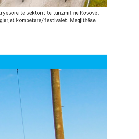
kryesorë të sektorit të turizmit në Kosovë,
ngjarjet kombëtare/festivalet. Megjithëse