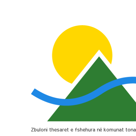
Zbuloni thesaret e fshehura në komunat tona