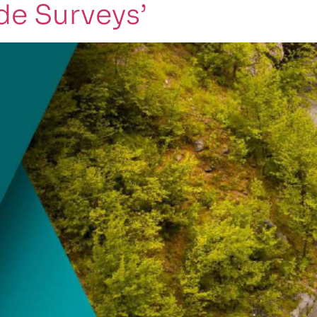
de Surveys’