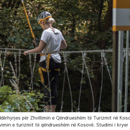
Ndërhyrjes për Zhvillimin e Qëndrueshëm të Turizmit në Koso
min e turizmit të qëndrueshëm në Kosovë. Studimi i kryer 