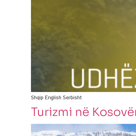
Shqip English Serbisht
Turizmi në Kosov