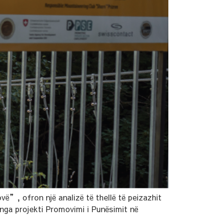
vë”, ofron një analizë të thellë të peizazhit
nga projekti Promovimi i Punësimit në