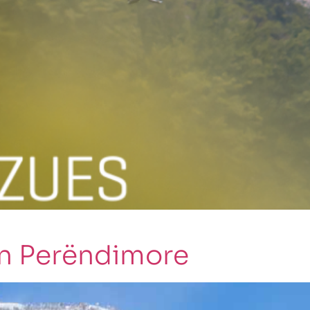
ën Perëndimore