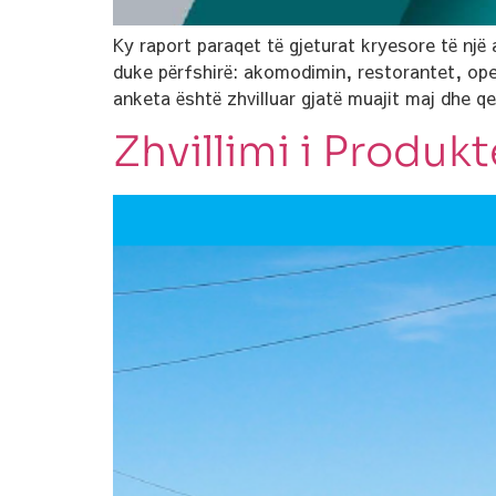
Ky raport paraqet të gjeturat kryesore të një 
duke përfshirë: akomodimin, restorantet, oper
anketa është zhvilluar gjatë muajit maj dhe q
Zhvillimi i Produkt