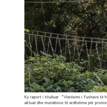
Ky raport i titulluar “Vlerësimi i Fushave të 
aktual dhe mundësive të ardhshme për promovi