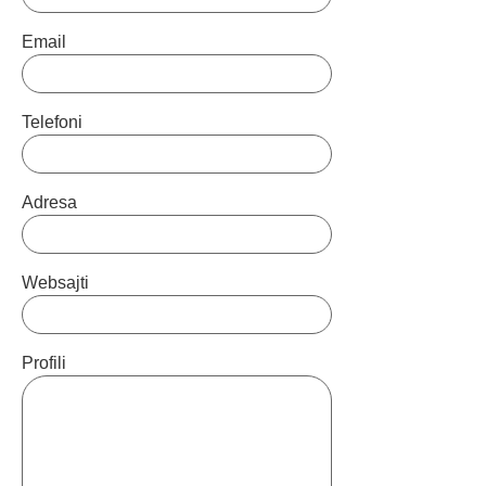
Email
Telefoni
Adresa
Websajti
Profili