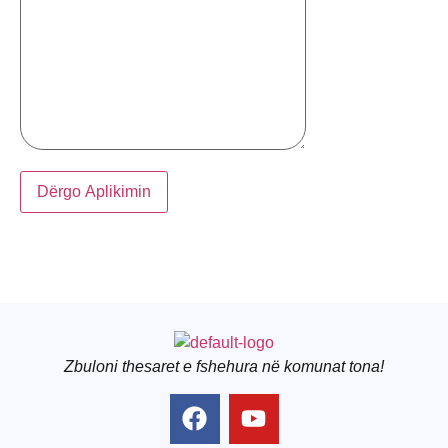
Zbuloni thesaret e fshehura në komunat tona!