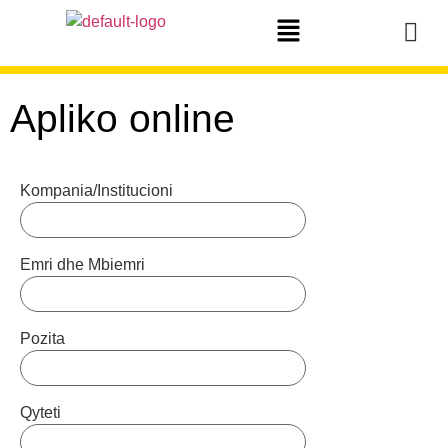
Apliko online
Kompania/Institucioni
Emri dhe Mbiemri
Pozita
Qyteti