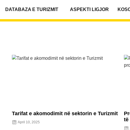
DATABAZA E TURIZMIT
ASPEKTI LIGJOR
KOS
Tarifat e akomodimit në sektorin e Turizmit
Pr
të
April 10, 2025