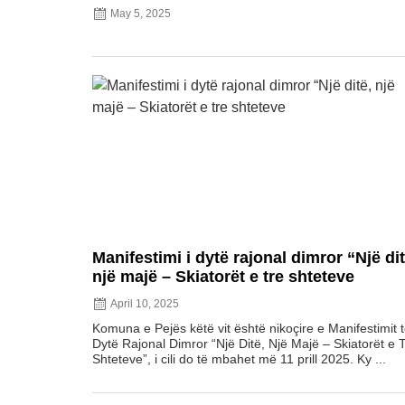
May 5, 2025
Manifestimi i dytë rajonal dimror “Një dit
një majë – Skiatorët e tre shteteve
April 10, 2025
Komuna e Pejës këtë vit është nikoçire e Manifestimit 
Dytë Rajonal Dimror “Një Ditë, Një Majë – Skiatorët e 
Shteteve”, i cili do të mbahet më 11 prill 2025. Ky ...