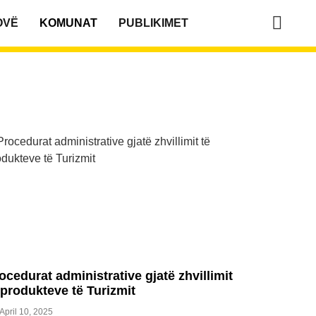
OVË
KOMUNAT
PUBLIKIMET
ocedurat administrative gjatë zhvillimit
 produkteve të Turizmit
April 10, 2025