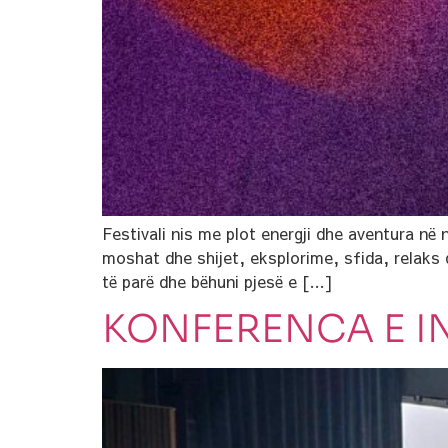
Festivali nis me plot energji dhe aventura në 
moshat dhe shijet, eksplorime, sfida, relaks dh
të parë dhe bëhuni pjesë e […]
KONFERENCA E I