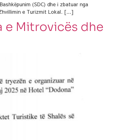
e Bashkëpunim (SDC) dhe i zbatuar nga
hvillimin e Turizmit Lokal. […]
 e Mitrovicës dhe