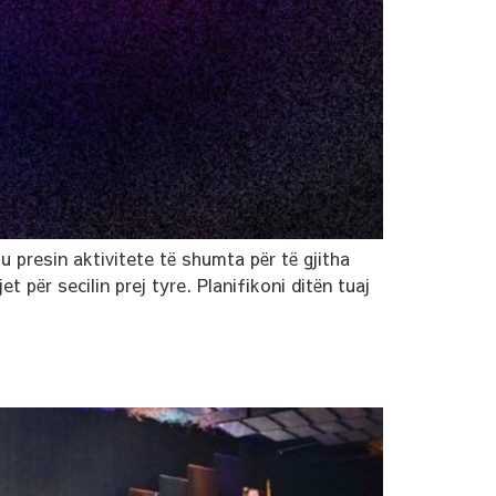
u presin aktivitete të shumta për të gjitha
 për secilin prej tyre. Planifikoni ditën tuaj