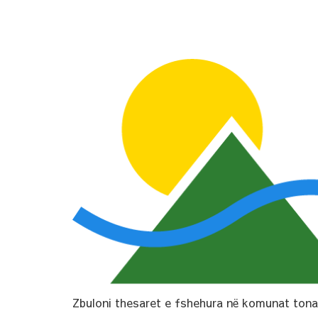
Zbuloni thesaret e fshehura në komunat tona