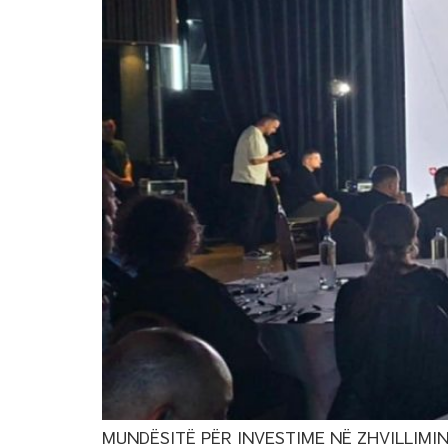
MUNDËSITË PËR INVESTIME NË ZHVILLIMIN E 