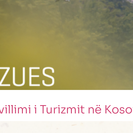
limi i Turizmit në Kos