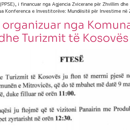
PPSE), i financuar nga Agjencia Zvicerane për Zhvillim dh
ua Konferenca e Investitorëve: Mundësitë për Investime në Z
, organizuar nga Komuna
 dhe Turizmit të Kosovës