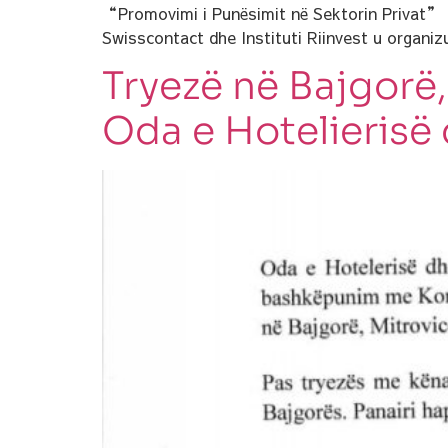
“Promovimi i Punësimit në Sektorin Privat” (
Swisscontact dhe Instituti Riinvest u organiz
Tryezë në Bajgorë
Oda e Hotelierisë