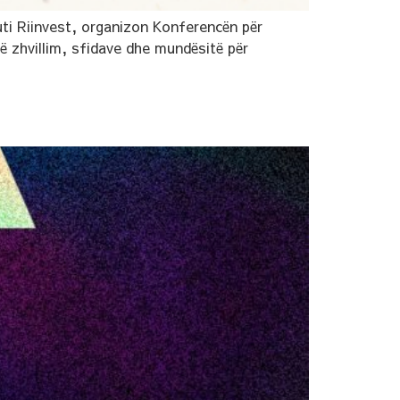
uti Riinvest, organizon Konferencën për
në zhvillim, sfidave dhe mundësitë për