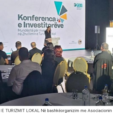
TURIZMIT LOKAL Në bashkëorganizim me Asociacionin e 