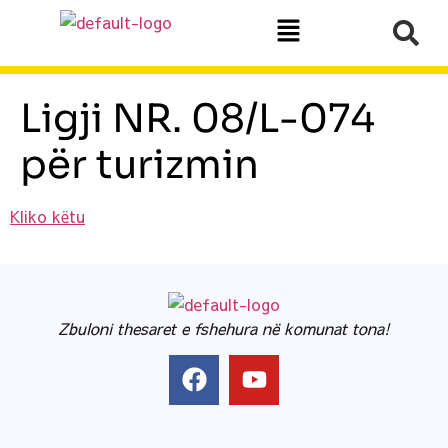
Ligji NR. 08/L-074
për turizmin
Kliko këtu
Zbuloni thesaret e fshehura në komunat tona!